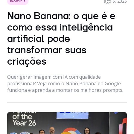
ago 6, 2026
DADOS E IA
Nano Banana: o que é e
como essa inteligência
artificial pode
transformar suas
criações
Quer gerar imagem com IA com qualidade
profissional? Veja como o Nano Banana do Google
funciona e aprenda a montar os melhores prompts.