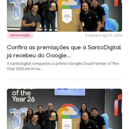
6
minutos
jul 31, 2026
CERTIFICAÇÕES
Confira as premiações que a SantoDigital
já recebeu do Google...
A SantoDigital conquistou o prêmio Google Cloud Partner of The
Year 2026 em IA na...