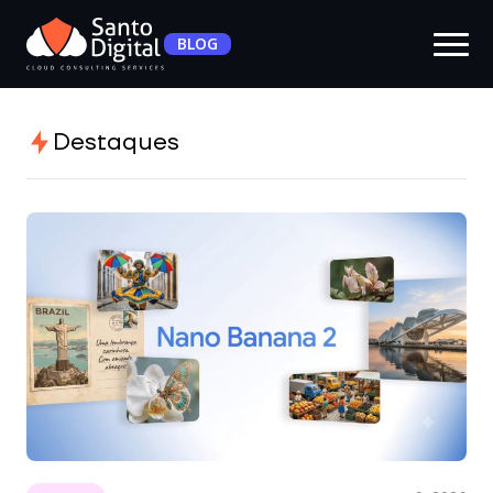
BLOG
Destaques