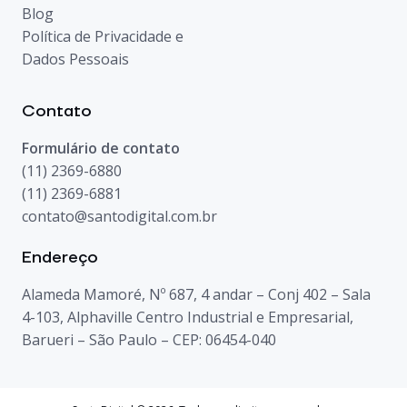
Blog
Política de Privacidade e
Dados Pessoais
Contato
Formulário de contato
(11) 2369-6880
(11) 2369-6881
contato@santodigital.com.br
Endereço
Alameda Mamoré, Nº 687, 4 andar – Conj 402 – Sala
4-103, Alphaville Centro Industrial e Empresarial,
Barueri – São Paulo – CEP: 06454-040