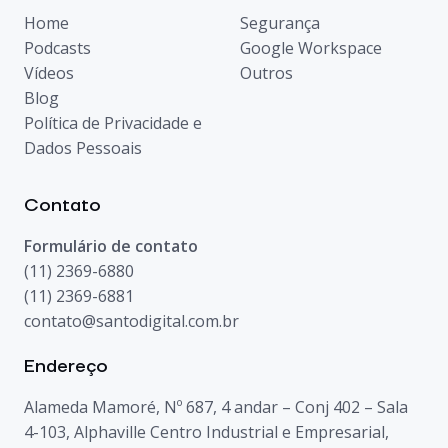
Home
Segurança
Podcasts
Google Workspace
Vídeos
Outros
Blog
Política de Privacidade e
Dados Pessoais
Contato
Formulário de contato
(11) 2369-6880
(11) 2369-6881
contato@santodigital.com.br
Endereço
Alameda Mamoré, Nº 687, 4 andar – Conj 402 – Sala
4-103, Alphaville Centro Industrial e Empresarial,