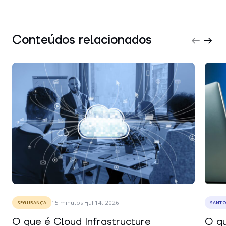
Conteúdos relacionados
15
minutos
jul 14, 2026
SEGURANÇA
SANTO
O que é Cloud Infrastructure
O qu