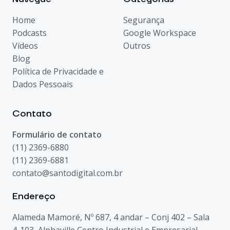
Home
Segurança
Podcasts
Google Workspace
Vídeos
Outros
Blog
Política de Privacidade e
Dados Pessoais
Contato
Formulário de contato
(11) 2369-6880
(11) 2369-6881
contato@santodigital.com.br
Endereço
Alameda Mamoré, Nº 687, 4 andar – Conj 402 – Sala
4-103, Alphaville Centro Industrial e Empresarial,