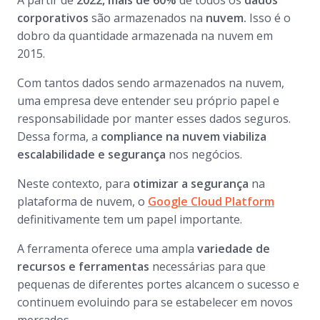
A partir de
2022, mais de 60%
de todos os
dados
corporativos
são armazenados na
nuvem.
Isso é o
dobro da quantidade armazenada na nuvem em
2015.
Com tantos dados sendo armazenados na nuvem,
uma empresa deve entender seu próprio papel e
responsabilidade por manter esses dados seguros.
Dessa forma, a
compliance na nuvem viabiliza
escalabilidade e segurança
nos negócios.
Neste contexto, para
otimizar a segurança
na
plataforma de nuvem, o
Google Cloud Platform
definitivamente tem um papel importante.
A ferramenta oferece uma ampla
variedade de
recursos e ferramentas
necessárias para que
pequenas de diferentes portes alcancem o sucesso e
continuem evoluindo para se estabelecer em novos