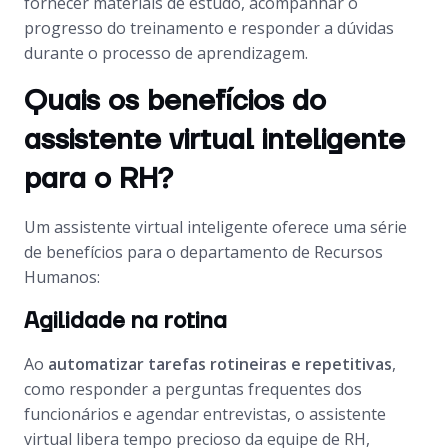
fornecer materiais de estudo, acompanhar o
progresso do treinamento e responder a dúvidas
durante o processo de aprendizagem.
Quais os benefícios do
assistente virtual inteligente
para o RH?
Um assistente virtual inteligente oferece uma série
de benefícios para o departamento de Recursos
Humanos:
Agilidade na rotina
Ao
automatizar tarefas rotineiras e repetitivas
,
como responder a perguntas frequentes dos
funcionários e agendar entrevistas, o assistente
virtual libera tempo precioso da equipe de RH,