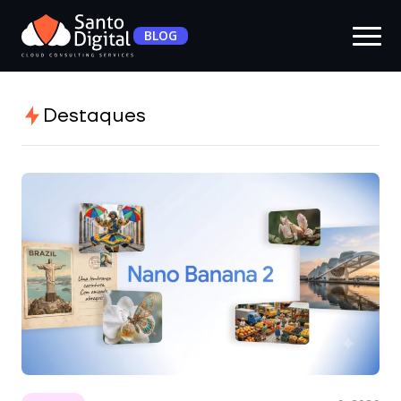
BLOG
Destaques