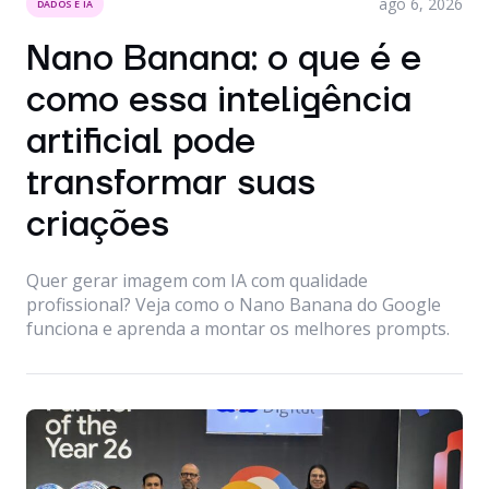
ago 6, 2026
DADOS E IA
Nano Banana: o que é e
como essa inteligência
artificial pode
transformar suas
criações
Quer gerar imagem com IA com qualidade
profissional? Veja como o Nano Banana do Google
funciona e aprenda a montar os melhores prompts.