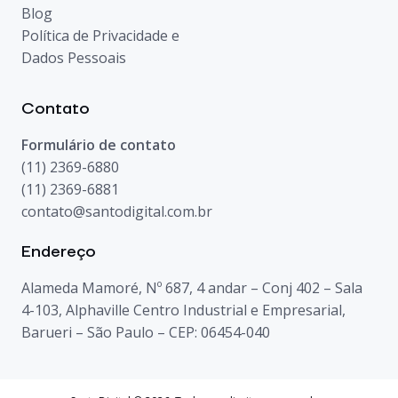
Blog
Política de Privacidade e
Dados Pessoais
Contato
Formulário de contato
(11) 2369-6880
(11) 2369-6881
contato@santodigital.com.br
Endereço
Alameda Mamoré, Nº 687, 4 andar – Conj 402 – Sala
4-103, Alphaville Centro Industrial e Empresarial,
Barueri – São Paulo – CEP: 06454-040