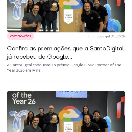
6
minutos
jul 31, 2026
CERTIFICAÇÕES
Confira as premiações que a SantoDigital
já recebeu do Google...
A SantoDigital conquistou o prêmio Google Cloud Partner of The
Year 2026 em IA na...