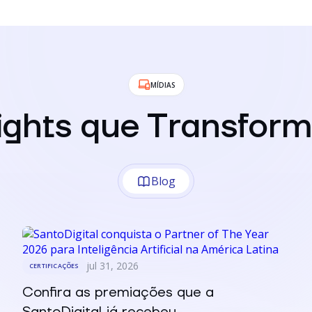
MÍDIAS
sights que Transfor
Blog
jul 31, 2026
CERTIFICAÇÕES
Confira as premiações que a