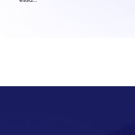
essa...