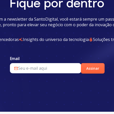
Fique por dentro
m a newsletter da SantoDigital, você estará sempre um pass
e, pronto para elevar seu negócio com o poder da inovação di
vencedoras
Insights do universo da tecnologia
Soluções 
Email
Assinar