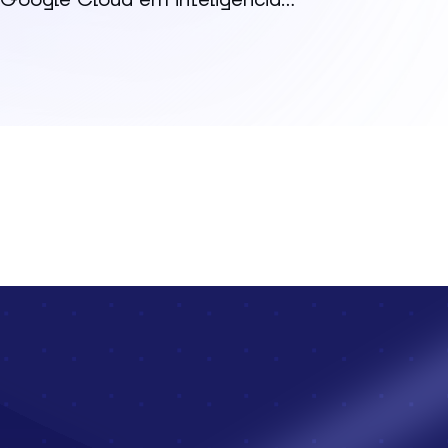
Google Cloud em inteligência...