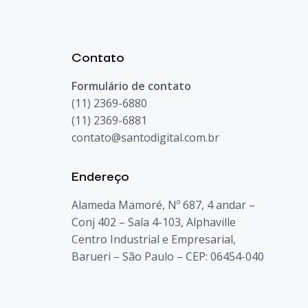
Contato
Formulário de contato
(11) 2369-6880
(11) 2369-6881
contato@santodigital.com.br
Endereço
Alameda Mamoré, Nº 687, 4 andar –
Conj 402 – Sala 4-103, Alphaville
Centro Industrial e Empresarial,
Barueri – São Paulo – CEP: 06454-040