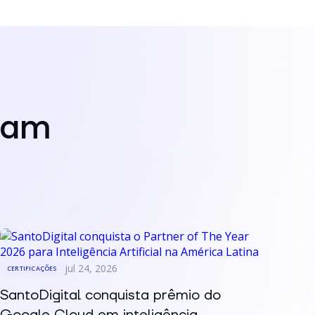
mam
jul 24, 2026
CERTIFICAÇÕES
SantoDigital conquista prêmio do