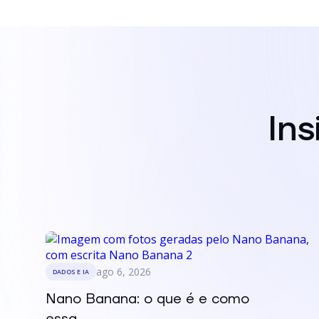
In
ago 6, 2026
DADOS E IA
Nano Banana: o que é e como