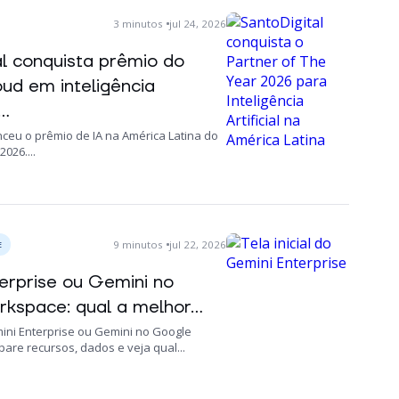
3
minutos
jul 24, 2026
al conquista prêmio do
ud em inteligência
..
nceu o prêmio de IA na América Latina do
026....
9
minutos
jul 22, 2026
E
erprise ou Gemini no
kspace: qual a melhor...
ini Enterprise ou Gemini no Google
re recursos, dados e veja qual...