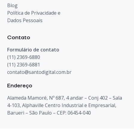
Blog
Política de Privacidade e
Dados Pessoais
Contato
Formulário de contato
(11) 2369-6880
(11) 2369-6881
contato@santodigital.com.br
Endereço
Alameda Mamoré, Nº 687, 4 andar – Conj 402 – Sala
4-103, Alphaville Centro Industrial e Empresarial,
Barueri – São Paulo – CEP: 06454-040