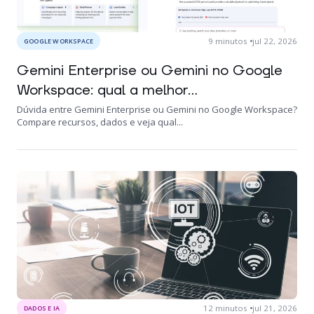
9
minutos
jul 22, 2026
GOOGLE WORKSPACE
Gemini Enterprise ou Gemini no Google
Workspace: qual a melhor...
Dúvida entre Gemini Enterprise ou Gemini no Google Workspace?
Compare recursos, dados e veja qual...
12
minutos
jul 21, 2026
DADOS E IA