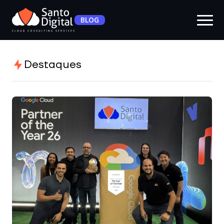
BLOG
Destaques