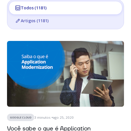
Todos (1181)
Artigos (1181)
3
minutos
ago 25, 2020
GOOGLE CLOUD
Você sabe o que é Application