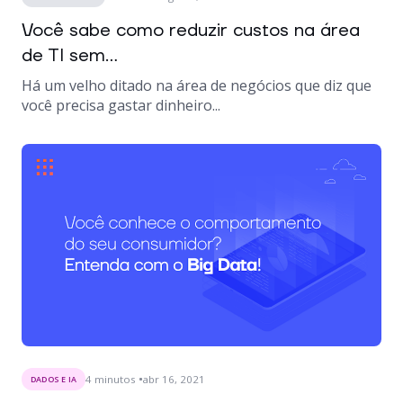
Você sabe como reduzir custos na área
de TI sem...
Há um velho ditado na área de negócios que diz que
você precisa gastar dinheiro...
4
minutos
abr 16, 2021
DADOS E IA