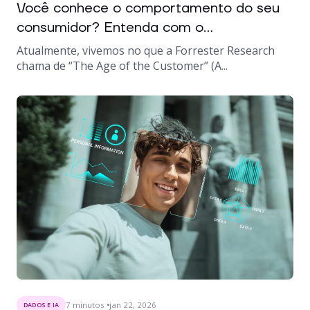
Você conhece o comportamento do seu
consumidor? Entenda com o...
Atualmente, vivemos no que a Forrester Research
chama de “The Age of the Customer” (A...
7
minutos
jan 22, 2026
DADOS E IA