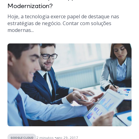
Modernization?
Hoje, a tecnologia exerce papel de destaque nas
estratégias de negócio. Contar com soluções
modernas...
2
minutos
ago 29, 2017
GOOGLE CLOUD