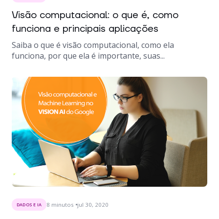
Visão computacional: o que é, como
funciona e principais aplicações
Saiba o que é visão computacional, como ela
funciona, por que ela é importante, suas...
8
minutos
jul 30, 2020
DADOS E IA