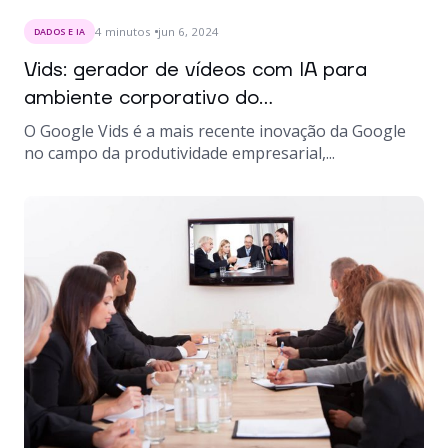
4
minutos
jun 6, 2024
DADOS E IA
Vids: gerador de vídeos com IA para
ambiente corporativo do...
O Google Vids é a mais recente inovação da Google
no campo da produtividade empresarial,...