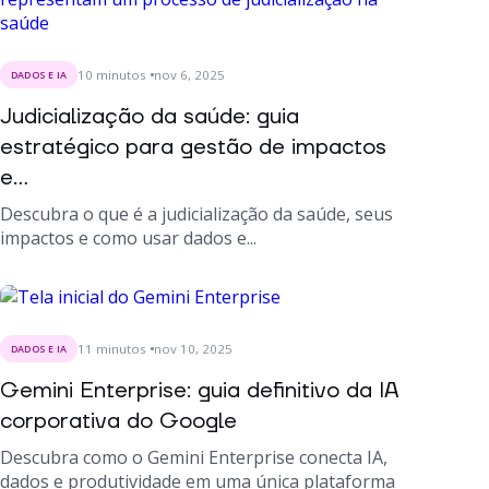
10
minutos
nov 6, 2025
DADOS E IA
Judicialização da saúde: guia
estratégico para gestão de impactos
e...
Descubra o que é a judicialização da saúde, seus
impactos e como usar dados e...
11
minutos
nov 10, 2025
DADOS E IA
Gemini Enterprise: guia definitivo da IA
corporativa do Google
Descubra como o Gemini Enterprise conecta IA,
dados e produtividade em uma única plataforma