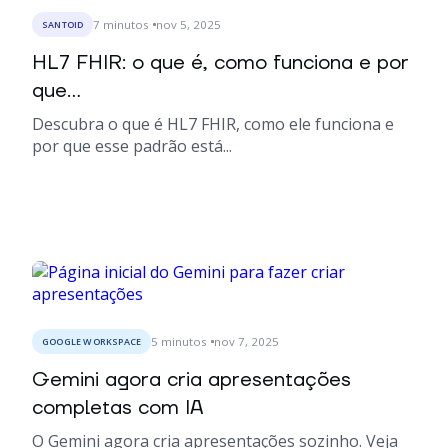
7
minutos
nov 5, 2025
SANTOID
HL7 FHIR: o que é, como funciona e por
que...
Descubra o que é HL7 FHIR, como ele funciona e
por que esse padrão está...
5
minutos
nov 7, 2025
GOOGLE WORKSPACE
Gemini agora cria apresentações
completas com IA
O Gemini agora cria apresentações sozinho. Veja