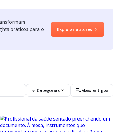
transformam
ghts práticos para o
Explorar autores
Categorias
Mais antigos