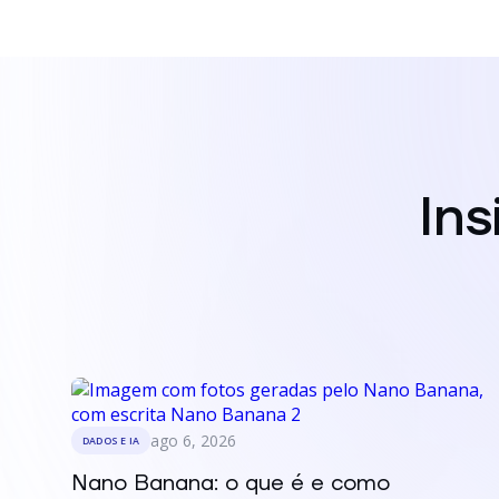
In
ago 6, 2026
DADOS E IA
Nano Banana: o que é e como