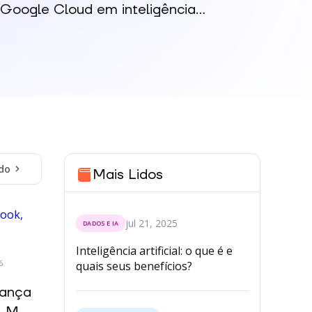
Google Cloud em inteligência...
do
Mais Lidos
jul 21, 2025
DADOS E IA
Inteligência artificial: o que é e
26
quais seus benefícios?
dança
kLM