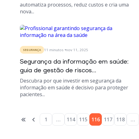
automatiza processos, reduz custos e cria uma
nova...
11
minutos
nov 11, 2025
SEGURANÇA
Segurança da informação em saúde:
guia de gestão de riscos...
Descubra por que investir em segurança da
informação em saúde é decisivo para proteger
pacientes...
1
…
114
115
116
117
118
…