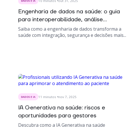
10
minutos
out 31, 2025
DADOS E IA
Engenharia de dados na saúde: o guia
para interoperabilidade, análise...
Saiba como a engenharia de dados transforma a
saúde com integração, segurança e decisões mais...
11
minutos
nov 7, 2025
DADOS E IA
IA Generativa na saúde: riscos e
oportunidades para gestores
Descubra como a IA Generativa na saúde