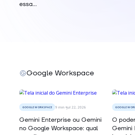
essa...
Google Workspace
9
min
jul 22, 2026
GOOGLE WORKSPACE
GOOGLE WOR
Gemini Enterprise ou Gemini
O poder
no Google Workspace: qual
Gemini 