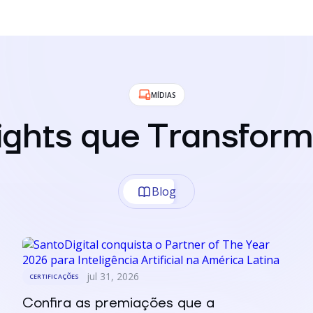
MÍDIAS
sights que Transfor
Blog
jul 31, 2026
CERTIFICAÇÕES
Confira as premiações que a