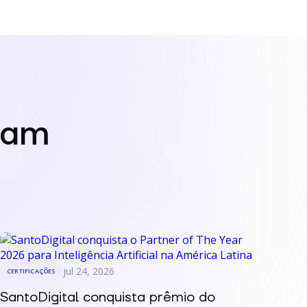
mam
jul 24, 2026
CERTIFICAÇÕES
SantoDigital conquista prêmio do