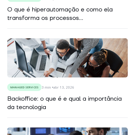
O que é hiperautomação e como ela
transforma os processos...
3
min
abr 13, 2026
MANAGED SERVICES
Backoffice: o que é e qual a importância
da tecnologia