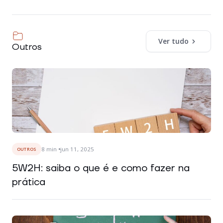
Ver tudo
Outros
8
min
jun 11, 2025
OUTROS
5W2H: saiba o que é e como fazer na
prática