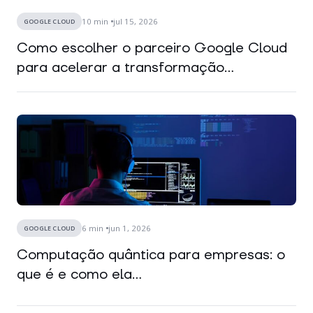
10
min
jul 15, 2026
GOOGLE CLOUD
Como escolher o parceiro Google Cloud
para acelerar a transformação...
6
min
jun 1, 2026
GOOGLE CLOUD
Computação quântica para empresas: o
que é e como ela...