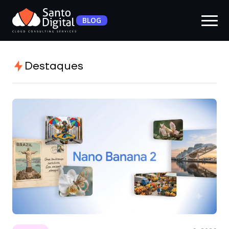
BLOG
Destaques