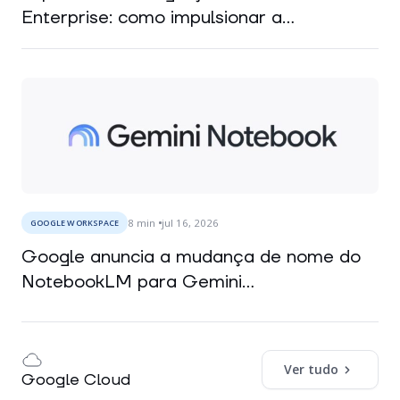
Enterprise: como impulsionar a...
8
min
jul 16, 2026
GOOGLE WORKSPACE
Google anuncia a mudança de nome do
NotebookLM para Gemini...
Ver tudo
Google Cloud