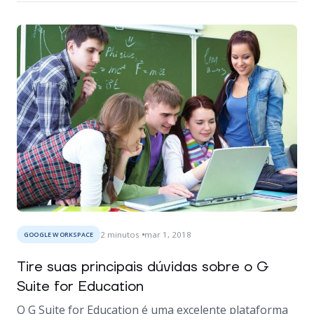
2
minutos
mar 1, 2018
GOOGLE WORKSPACE
Tire suas principais dúvidas sobre o G
Suite for Education
O G Suite for Education é uma excelente plataforma