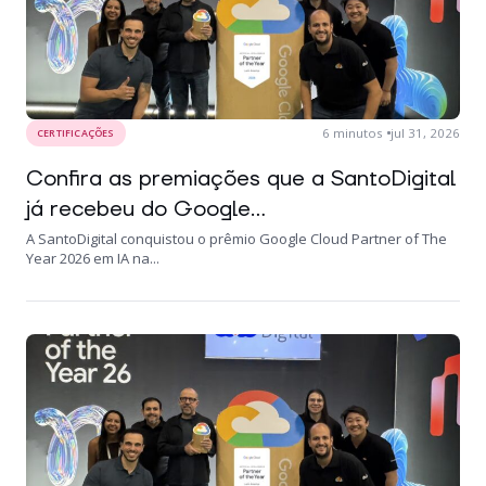
6
minutos
jul 31, 2026
CERTIFICAÇÕES
Confira as premiações que a SantoDigital
já recebeu do Google...
A SantoDigital conquistou o prêmio Google Cloud Partner of The
Year 2026 em IA na...