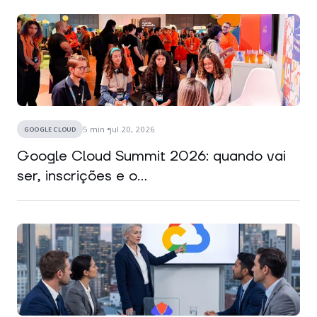
5
min
jul 20, 2026
GOOGLE CLOUD
Google Cloud Summit 2026: quando vai
ser, inscrições e o...