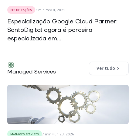
3
min
fev 8, 2021
CERTIFICAÇÕES
Especialização Google Cloud Partner:
SantoDigital agora é parceira
especializada em...
Ver tudo
Managed Services
7
min
jun 23, 2026
MANAGED SERVICES