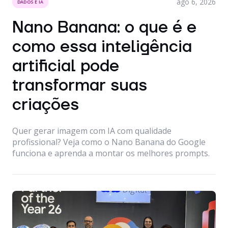
ago 6, 2026
DADOS E IA
Nano Banana: o que é e
como essa inteligência
artificial pode
transformar suas
criações
Quer gerar imagem com IA com qualidade
profissional? Veja como o Nano Banana do Google
funciona e aprenda a montar os melhores prompts.