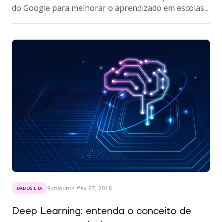
do Google para melhorar o aprendizado em escolas...
9
minutos
fev 27, 2018
DADOS E IA
Deep Learning: entenda o conceito de