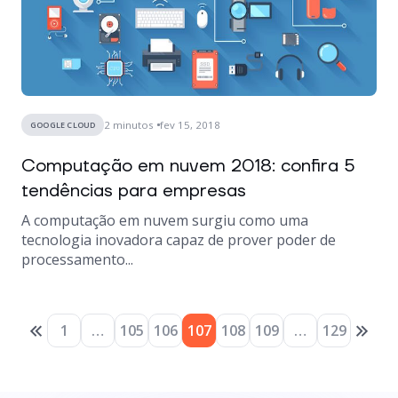
2
minutos
fev 15, 2018
GOOGLE CLOUD
Computação em nuvem 2018: confira 5
tendências para empresas
A computação em nuvem surgiu como uma
tecnologia inovadora capaz de prover poder de
processamento...
1
…
105
106
107
108
109
…
129