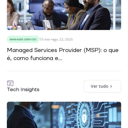
10
min
ago 22, 2025
MANAGED SERVICES
Managed Services Provider (MSP): o que
é, como funciona e...
Ver tudo
Tech Insights