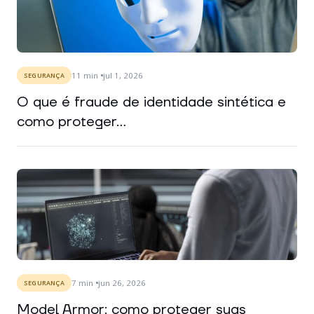
11
min
jul 1, 2026
SEGURANÇA
O que é fraude de identidade sintética e
como proteger...
7
min
jun 26, 2026
SEGURANÇA
Model Armor: como proteger suas