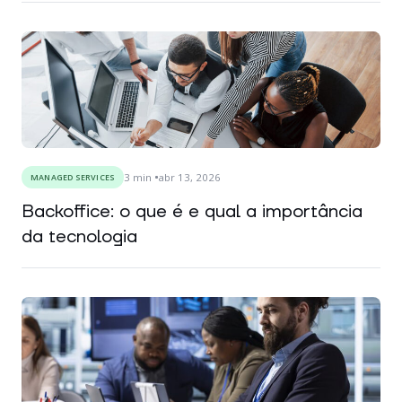
3
min
abr 13, 2026
MANAGED SERVICES
Backoffice: o que é e qual a importância
da tecnologia