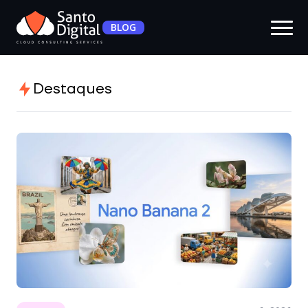
BLOG
Destaques