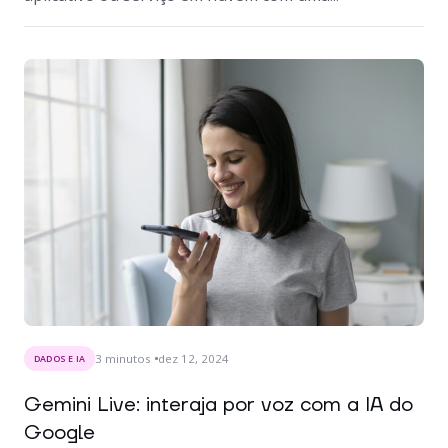
3
minutos
dez 12, 2024
DADOS E IA
Gemini Live: interaja por voz com a IA do
Google