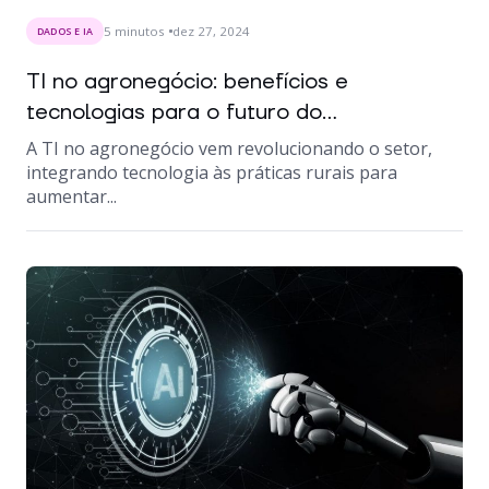
5
minutos
dez 27, 2024
DADOS E IA
TI no agronegócio: benefícios e
tecnologias para o futuro do...
A TI no agronegócio vem revolucionando o setor,
integrando tecnologia às práticas rurais para
aumentar...