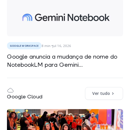
8
min
jul 16, 2026
GOOGLE WORKSPACE
Google anuncia a mudança de nome do
NotebookLM para Gemini...
Ver tudo
Google Cloud