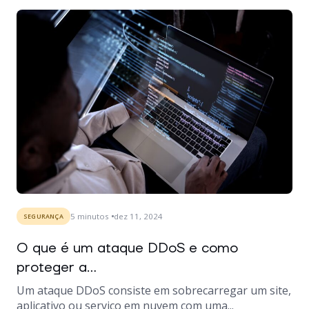
5
minutos
dez 11, 2024
SEGURANÇA
O que é um ataque DDoS e como
proteger a...
Um ataque DDoS consiste em sobrecarregar um site,
aplicativo ou serviço em nuvem com uma...