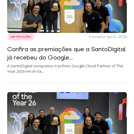
6
minutos
jul 31, 2026
CERTIFICAÇÕES
Confira as premiações que a SantoDigital
já recebeu do Google...
A SantoDigital conquistou o prêmio Google Cloud Partner of The
Year 2026 em IA na...