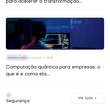
para acelerar a transformação...
6
min
jun 1, 2026
GOOGLE CLOUD
Computação quântica para empresas: o
que é e como ela...
Ver tudo
Segurança