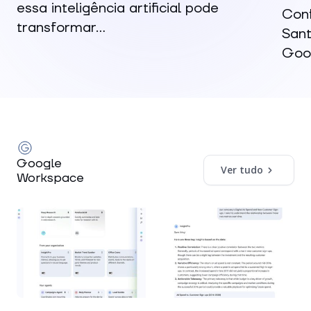
essa inteligência artificial pode
Conf
transformar...
Sant
Goog
Google
Ver tudo
Workspace