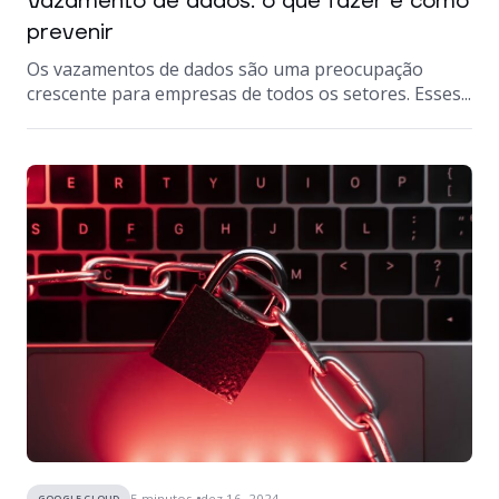
Vazamento de dados: o que fazer e como
prevenir
Os vazamentos de dados são uma preocupação
crescente para empresas de todos os setores. Esses...
5
minutos
dez 16, 2024
GOOGLE CLOUD