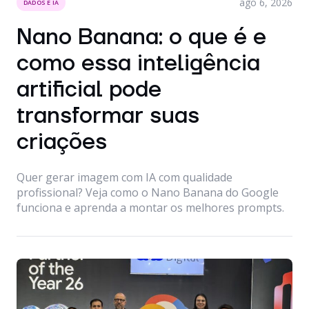
ago 6, 2026
DADOS E IA
Nano Banana: o que é e
como essa inteligência
artificial pode
transformar suas
criações
Quer gerar imagem com IA com qualidade
profissional? Veja como o Nano Banana do Google
funciona e aprenda a montar os melhores prompts.