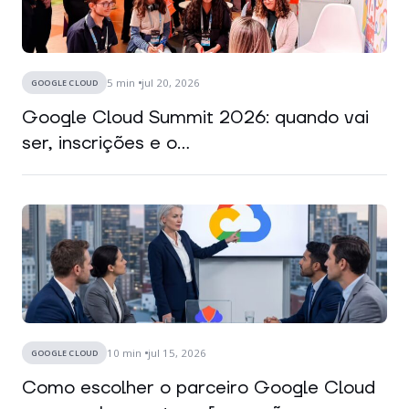
5
min
jul 20, 2026
GOOGLE CLOUD
Google Cloud Summit 2026: quando vai
ser, inscrições e o...
10
min
jul 15, 2026
GOOGLE CLOUD
Como escolher o parceiro Google Cloud