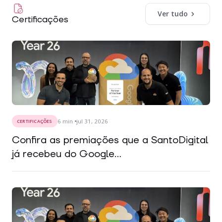
Ver tudo
Certificações
6
min
jul 31, 2026
CERTIFICAÇÕES
Confira as premiações que a SantoDigital
já recebeu do Google...