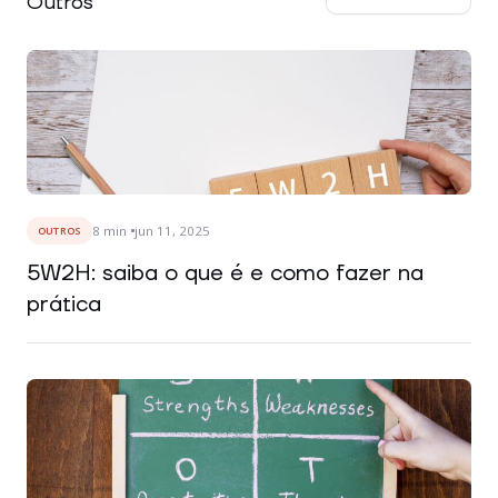
Outros
8
min
jun 11, 2025
OUTROS
5W2H: saiba o que é e como fazer na
prática