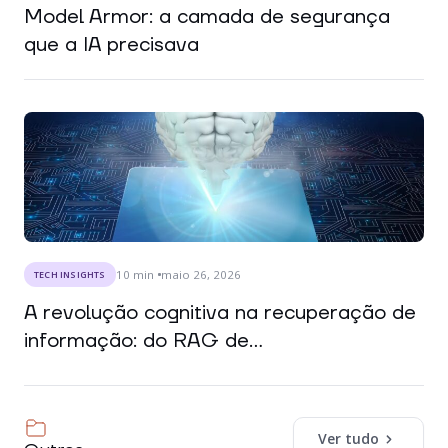
Model Armor: a camada de segurança
que a IA precisava
10
min
maio 26, 2026
TECH INSIGHTS
A revolução cognitiva na recuperação de
informação: do RAG de...
Ver tudo