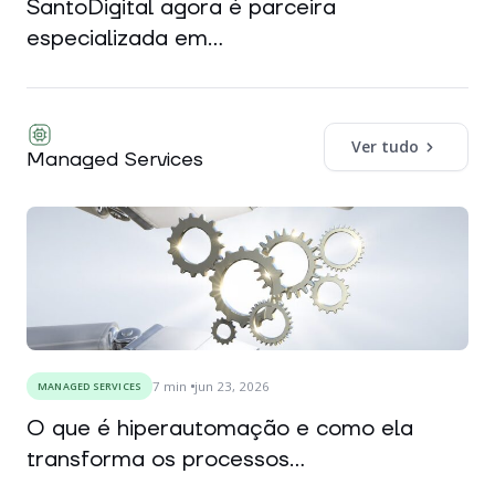
SantoDigital agora é parceira
especializada em...
Ver tudo
Managed Services
7
min
jun 23, 2026
MANAGED SERVICES
O que é hiperautomação e como ela
transforma os processos...