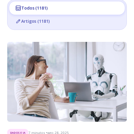
Todos (1181)
Artigos (1181)
7
minutos
ago 28, 2025
DADOS E IA