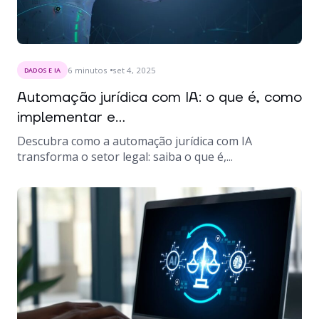
6
minutos
set 4, 2025
DADOS E IA
Automação jurídica com IA: o que é, como
implementar e...
Descubra como a automação jurídica com IA
transforma o setor legal: saiba o que é,...