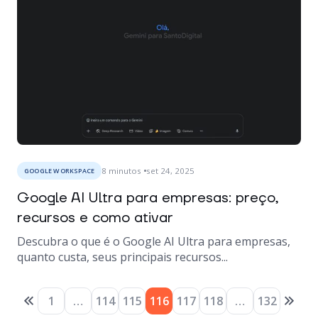
8
minutos
set 24, 2025
GOOGLE WORKSPACE
Google AI Ultra para empresas: preço,
recursos e como ativar
Descubra o que é o Google AI Ultra para empresas,
quanto custa, seus principais recursos...
1
…
114
115
116
117
118
…
132