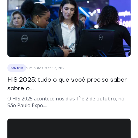
9
minutos
set 17, 2025
SANTOID
HIS 2025: tudo o que você precisa saber
sobre o...
O HIS 2025 acontece nos dias 1º e 2 de outubro, no
São Paulo Expo....