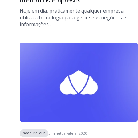
afetam as empresas
Hoje em dia, praticamente qualquer empresa
utiliza a tecnologia para gerir seus negócios e
informações,...
3
minutos
abr 9, 2020
GOOGLE CLOUD