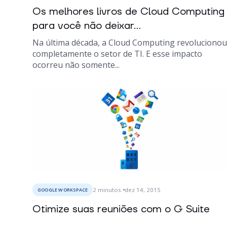
Os melhores livros de Cloud Computing
para você não deixar...
Na última década, a Cloud Computing revolucionou
completamente o setor de TI. E esse impacto
ocorreu não somente...
2
minutos
dez 14, 2015
GOOGLE WORKSPACE
Otimize suas reuniões com o G Suite