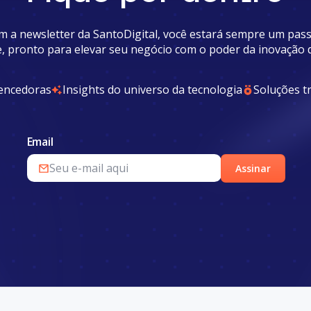
m a newsletter da SantoDigital, você estará sempre um pass
e, pronto para elevar seu negócio com o poder da inovação di
vencedoras
Insights do universo da tecnologia
Soluções 
Email
Assinar