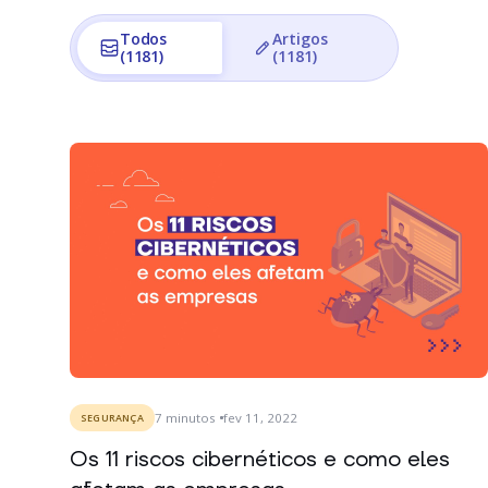
Todos
Artigos
(1181)
(1181)
7
minutos
fev 11, 2022
SEGURANÇA
Os 11 riscos cibernéticos e como eles