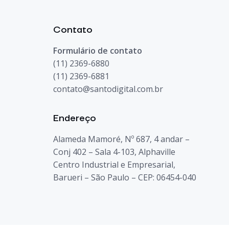
Contato
Formulário de contato
(11) 2369-6880
(11) 2369-6881
contato@santodigital.com.br
Endereço
Alameda Mamoré, Nº 687, 4 andar –
Conj 402 – Sala 4-103, Alphaville
Centro Industrial e Empresarial,
Barueri – São Paulo – CEP: 06454-040