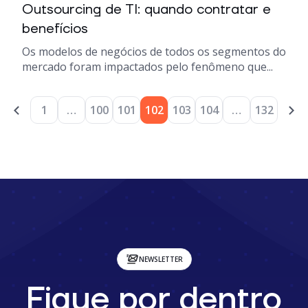
Outsourcing de TI: quando contratar e
benefícios
Os modelos de negócios de todos os segmentos do
mercado foram impactados pelo fenômeno que...
1
…
100
101
102
103
104
…
132
NEWSLETTER
Fique por dentro